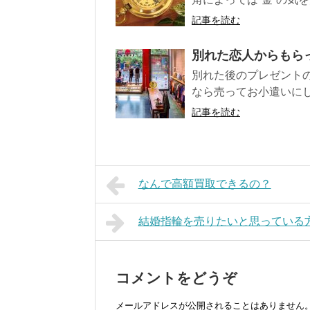
記事を読む
別れた恋人からもら
別れた後のプレゼント
なら売ってお小遣いにし
記事を読む
なんで高額買取できるの？
結婚指輪を売りたいと思っている
コメントをどうぞ
メールアドレスが公開されることはありません