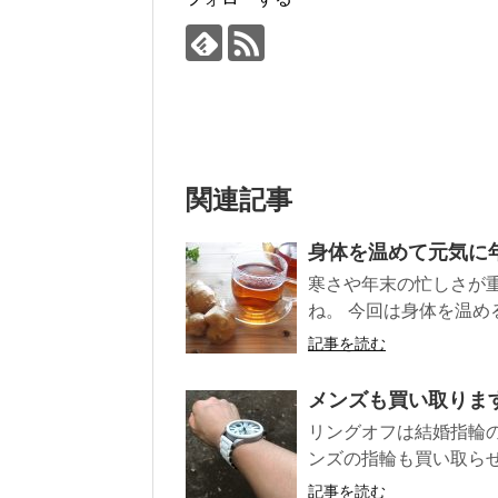
関連記事
身体を温めて元気に
寒さや年末の忙しさが
ね。 今回は身体を温める
記事を読む
メンズも買い取りま
リングオフは結婚指輪
ンズの指輪も買い取らせ
記事を読む