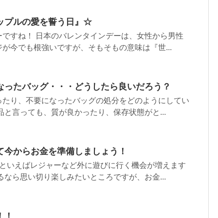
ップルの愛を誓う日』☆
ーですね！ 日本のバレンタインデーは、女性から男性
が今でも根強いですが、そもそもの意味は『世...
なったバッグ・・・どうしたら良いだろう？
ったり、不要になったバッグの処分をどのようにしてい
品と言っても、質が良かったり、保存状態がと...
て今からお金を準備しましょう！
夏といえばレジャーなど外に遊びに行く機会が増えます
るなら思い切り楽しみたいところですが、お金...
！！