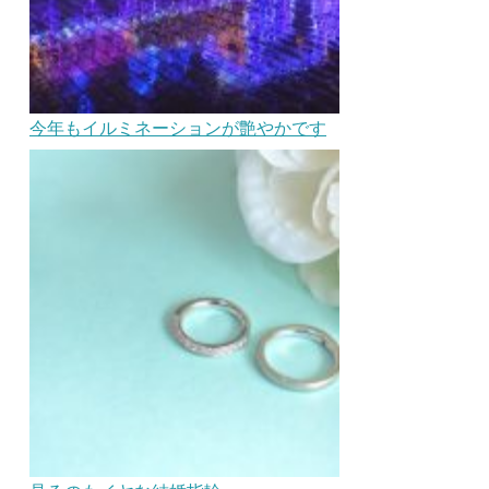
今年もイルミネーションが艶やかです