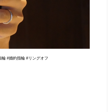
指輪 #婚約指輪 #リングオフ