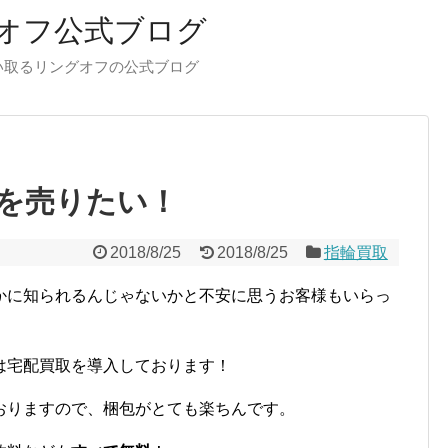
オフ公式ブログ
い取るリングオフの公式ブログ
を売りたい！
2018/8/25
2018/8/25
指輪買取
かに知られるんじゃないかと不安に思うお客様もいらっ
は宅配買取を導入しております！
おりますので、梱包がとても楽ちんです。