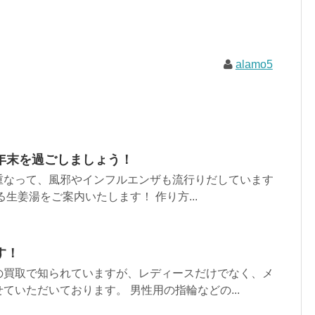
alamo5
年末を過ごしましょう！
重なって、風邪やインフルエンザも流行りだしています
生姜湯をご案内いたします！ 作り方...
す！
の買取で知られていますが、レディースだけでなく、メ
ていただいております。 男性用の指輪などの...