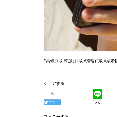
#高値買取 #宅配買取 #指輪買取 #結婚
シェアする
ツイート
フォローする