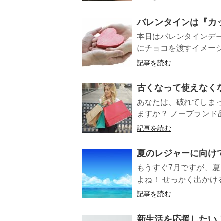
バレンタインは『カ
本日はバレンタインデ
にチョコを渡すイメージ
記事を読む
古くなって使えなく
あなたは、破れてしま
ますか？ ノーブランド
記事を読む
夏のレジャーに向け
もうすぐ7月ですが、
よね！ せっかく出かけ
記事を読む
新生活を応援したい