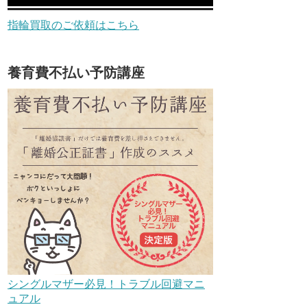
指輪買取のご依頼はこちら
養育費不払い予防講座
シングルマザー必見！トラブル回避マニ
ュアル