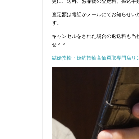
更に、送料、お品物の査定料、振込手
査定額は電話かメールにてお知らせい
す。
キャンセルをされた場合の返送料も当
せ＾＾
結婚指輪・婚約指輪高価買取専門店リ