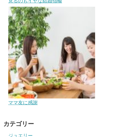
見るのもイヤな結婚指輪
ママ友に感謝
カテゴリー
ジュエリー