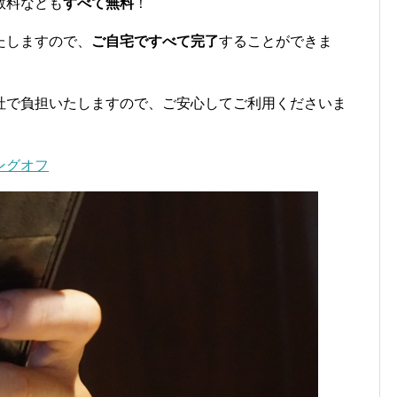
数料なども
すべて無料
！
たしますので、
ご自宅ですべて完了
することができま
社で負担いたしますので、ご安心してご利用くださいま
ングオフ