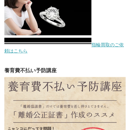
指輪買取のご依
頼はこちら
養育費不払い予防講座