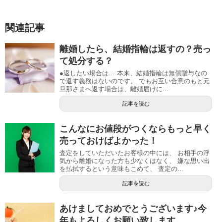
関連記事
離婚したら、結婚指輪は返すの？売っ
て処分する？
●返したい場合は… 本来、結婚指輪は無償贈与なの
で返す義務はないのです。 でもお互い合意のもと元
旦那さまへ返す場合は、離婚届けに...
記事を読む
こんなにお値段がつくならもっと早く
売っておけばよかった！
査定をしていただいたお客様の中には、 お相手の浮
気から離婚になった方も少なくはなく、 嫌な思い出
を払拭するという意味もこめて、 査定の...
記事を読む
あけましておめでとうございます♪今
年もよろしくお願い致します