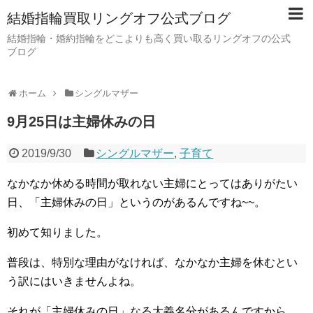
結婚指輪買取リングオフ公式ブログ
結婚指輪・婚約指輪をどこよりも高く買い取るリングオフの公式
ブログ
ホーム
シングルマザー
9月25日は主婦休みの日
2019/9/30
シングルマザー
,
子育て
なかなか休める時間が取れない主婦にとってはありがたい
日、「主婦休みの日」というのがあるんですね~~。
初めて知りました。
普段は、特別な理由がなければ、なかなか主婦を休むとい
う訳にはいきませんよね。
それが「主婦休みの日」なる大義名分があるんですから、