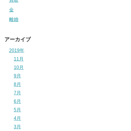
買取
金
離婚
アーカイブ
2019年
11月
10月
9月
8月
7月
6月
5月
4月
3月