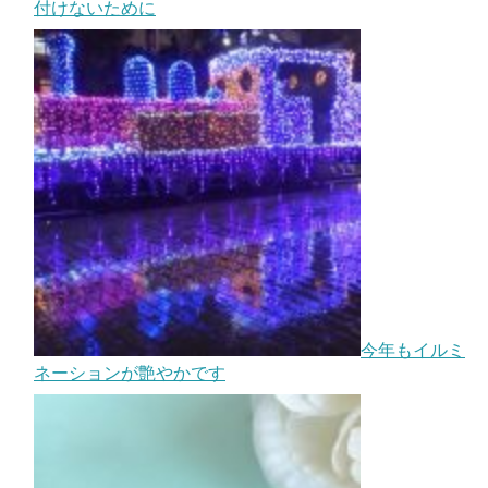
付けないために
今年もイルミ
ネーションが艶やかです