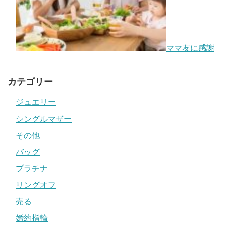
ママ友に感謝
カテゴリー
ジュエリー
シングルマザー
その他
バッグ
プラチナ
リングオフ
売る
婚約指輪