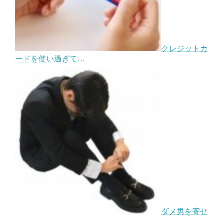
クレジットカ
ードを使い過ぎて…
ダメ男を寄せ