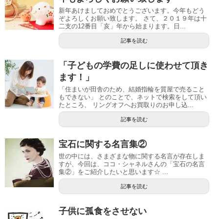
新年あけましておめでとうございます。今年もどう
ぞよろしくお願い致します。 さて、２０１９年は十
二支の12番目「亥」年から始まります。日...
記事を読む
「子どもの学費の足しに使わせて頂き
ます！」
「住まいが田舎のため、結婚指輪を質屋で売ること
もできない」 とのことで、ネットで検索をして頂い
たところ、 リングオフへお買取りのお申し込...
記事を読む
宝石に関する名言集②
世の中には、さまざまな物に関する名言が存在しま
すが、今回は、ココ・シャネルさんの「宝石の名言
集②」をご紹介したいと思います☆ ...
記事を読む
子供に孤食をさせない