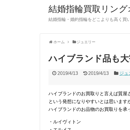
結婚指輪買取リング
結婚指輪・婚約指輪をどこよりも高く買
ホーム
ジュエリー
ハイブランド品も大
2019/4/13
2019/4/13
ジュ
ハイブランドのお買取りと言えば質屋
という発想になりやすいとは思います
ハイブランドのお品物のお買取りを承
・ルイヴィトン
・エルメス