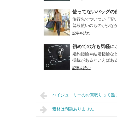
使ってないバッグの
旅行先でついつい「安
普段使いのものが少なか
記事を読む
初めての方も気軽に
婚約指輪や結婚指輪な
抵抗があるといえばある
記事を読む
ハイジュエリーのお買取りって難し
素材は問題ありません！