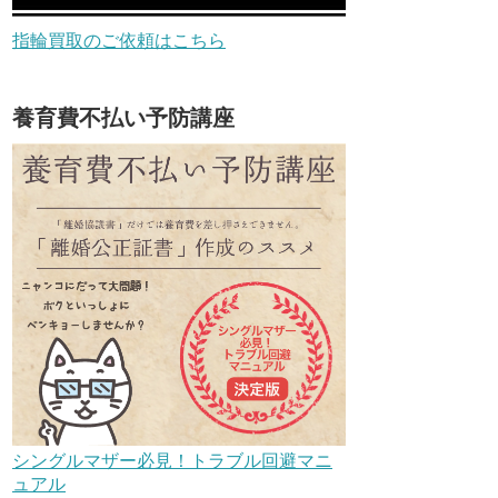
指輪買取のご依頼はこちら
養育費不払い予防講座
シングルマザー必見！トラブル回避マニ
ュアル