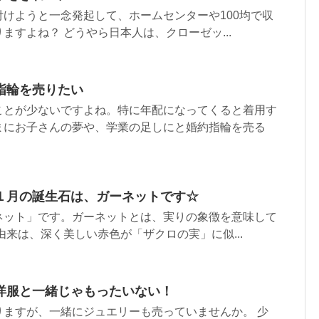
けようと一念発起して、ホームセンターや100均で収
ますよね？ どうやら日本人は、クローゼッ...
指輪を売りたい
ことが少ないですよね。特に年配になってくると着用す
まにお子さんの夢や、学業の足しにと婚約指輪を売る
１月の誕生石は、ガーネットです☆
ネット」です。ガーネットとは、実りの象徴を意味して
由来は、深く美しい赤色が「ザクロの実」に似...
洋服と一緒じゃもったいない！
りますが、一緒にジュエリーも売っていませんか。 少