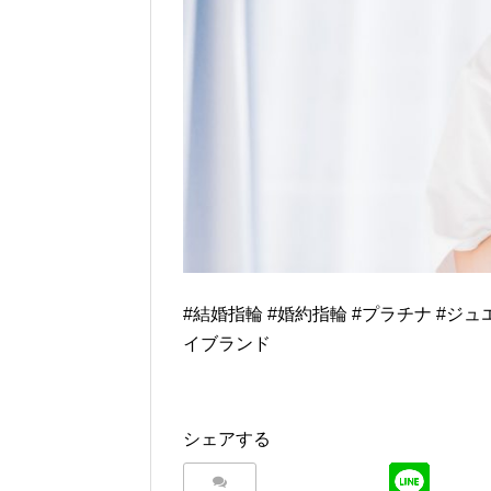
#結婚指輪 #婚約指輪 #プラチナ #ジュエ
イブランド
シェアする