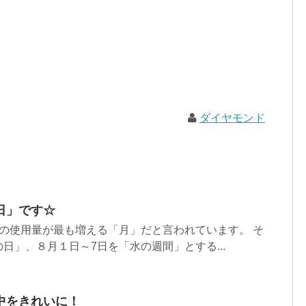
ダイヤモンド
日」です☆
の使用量が最も増える「月」だと言われています。 そ
日」、８月１日～7日を「水の週間」とする...
中をきれいに！