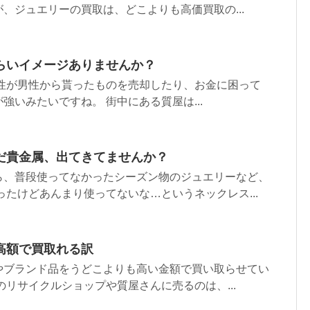
、ジュエリーの買取は、どこよりも高価買取の...
らいイメージありませんか？
女性が男性から貰ったものを売却したり、お金に困って
強いみたいですね。 街中にある質屋は...
だ貴金属、出てきてませんか？
ら、普段使ってなかったシーズン物のジュエリーなど、
ったけどあんまり使ってないな…というネックレス...
高額で買取れる訳
やブランド品をうどこよりも高い金額で買い取らせてい
のリサイクルショップや質屋さんに売るのは、...