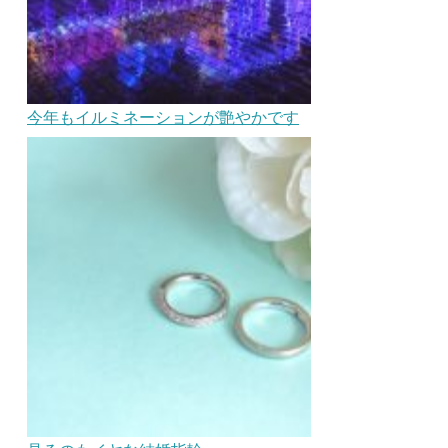
今年もイルミネーションが艶やかです