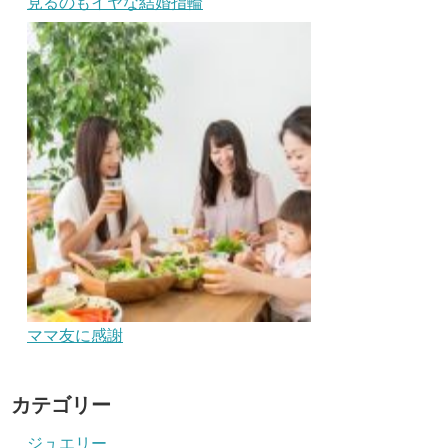
見るのもイヤな結婚指輪
ママ友に感謝
カテゴリー
ジュエリー