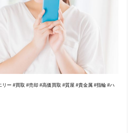
リー #買取 #売却 #高価買取 #質屋 #貴金属 #指輪 #ハ