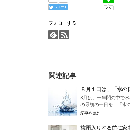
ツイート
フォローする
関連記事
８月１日は、「水の
8月は、一年間の中で水
の最初の一日を、「水の
記事を読む
梅雨入りする前に家