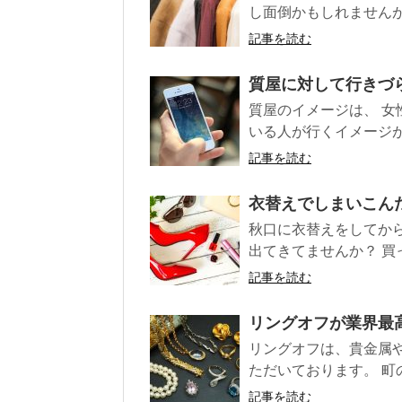
し面倒かもしれませんが
記事を読む
質屋に対して行きづ
質屋のイメージは、 
いる人が行くイメージが
記事を読む
衣替えでしまいこん
秋口に衣替えをしてか
出てきてませんか？ 買
記事を読む
リングオフが業界最
リングオフは、貴金属
ただいております。 町
記事を読む