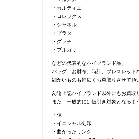
・カルティエ
・ロレックス
・シャネル
・プラダ
・グッチ
・ブルガリ
などの代表的なハイブランド品、
バッグ、お財布、時計、ブレスレット
細かいものも幅広くお買取りさせて頂
勿論上記ハイブランド以外にもお買取
また、一般的には値引き対象となるよ
・傷
・イニシャル刻印
・曲がったリング