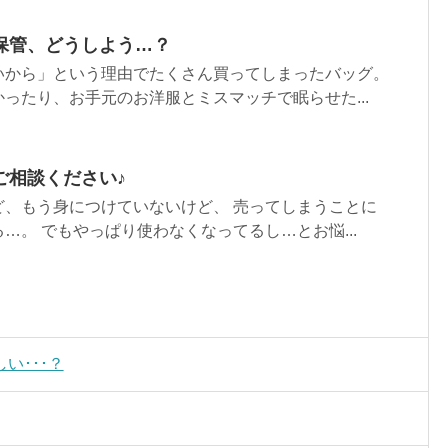
保管、どうしよう…？
いから」という理由でたくさん買ってしまったバッグ。
ったり、お手元のお洋服とミスマッチで眠らせた...
ご相談ください♪
ど、もう身につけていないけど、 売ってしまうことに
…。 でもやっぱり使わなくなってるし…とお悩...
い･･･？