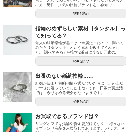
もし、大切な人に何かをプレゼントしたいとお考え
の方、男性に人気の指輪ブランドをご存知で...
記事を読む
指輪のめずらしい素材【タンタル】っ
て知ってる？
知人の結婚指輪が黒っぽい金属だったので、聞いて
みたら【タンタル】という素材を教えてくれまし
た。 調べてみると宇宙で2番目に少ない元素の...
記事を読む
出番のない婚約指輪……
結婚が決まり婚約指輪を選んでいた時は、この上な
い幸せに浸っていましたよね♪ でも、日常の実生活
では、余りはめる機会がないようです。 ...
記事を読む
お買取できるブランドは？
リングオフでは指輪や貴金属だけでなく、 様々なハ
イブランド商品をお買取しております。 バッグ、お