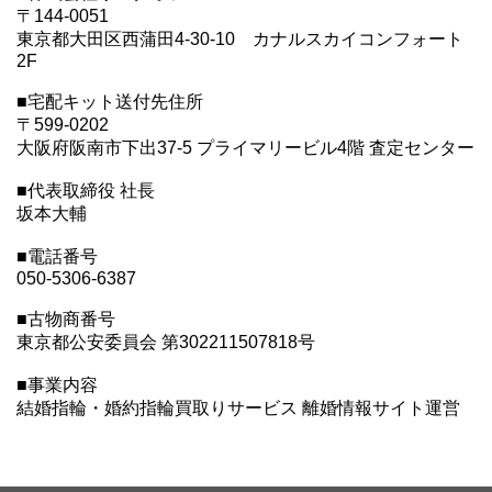
〒144-0051
東京都大田区西蒲田4-30-10 カナルスカイコンフォート
2F
■宅配キット送付先住所
〒599-0202
大阪府阪南市下出37-5 プライマリービル4階 査定センター
■代表取締役 社長
坂本大輔
■電話番号
050-5306-6387
■古物商番号
東京都公安委員会 第302211507818号
■事業内容
結婚指輪・婚約指輪買取りサービス 離婚情報サイト運営