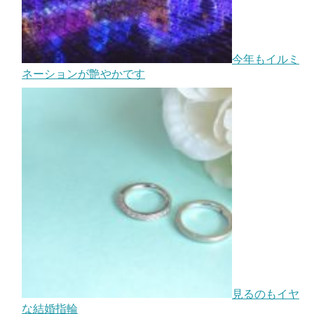
今年もイルミ
ネーションが艶やかです
見るのもイヤ
な結婚指輪