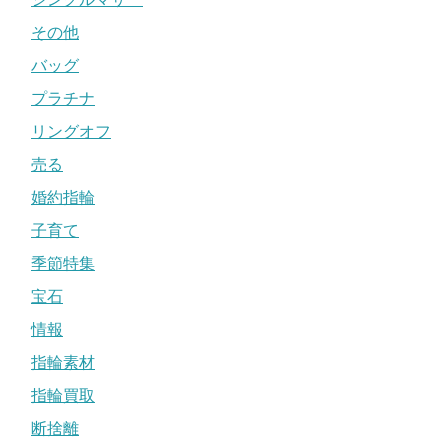
その他
バッグ
プラチナ
リングオフ
売る
婚約指輪
子育て
季節特集
宝石
情報
指輪素材
指輪買取
断捨離