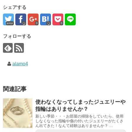
シェアする
error
0
0
フォローする
alamo4
関連記事
使わなくなってしまったジュエリーや
指輪はありませんか？
新しい季節・・・お部屋の掃除をしていたら、使用
しなくなった指輪や傷の付いたジュエリーがたくさ
ん出てきた！なんて経験はありませんか？ ...