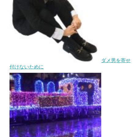
ダメ男を寄せ
付けないために