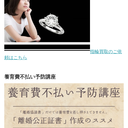
指輪買取のご依
頼はこちら
養育費不払い予防講座