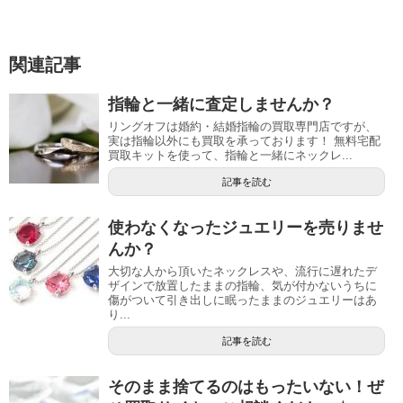
関連記事
指輪と一緒に査定しませんか？
リングオフは婚約・結婚指輪の買取専門店ですが、
実は指輪以外にも買取を承っております！ 無料宅配
買取キットを使って、指輪と一緒にネックレ...
記事を読む
使わなくなったジュエリーを売りませ
んか？
大切な人から頂いたネックレスや、流行に遅れたデ
ザインで放置したままの指輪、気が付かないうちに
傷がついて引き出しに眠ったままのジュエリーはあ
り...
記事を読む
そのまま捨てるのはもったいない！ぜ