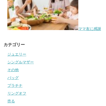
ママ友に感謝
カテゴリー
ジュエリー
シングルマザー
その他
バッグ
プラチナ
リングオフ
売る