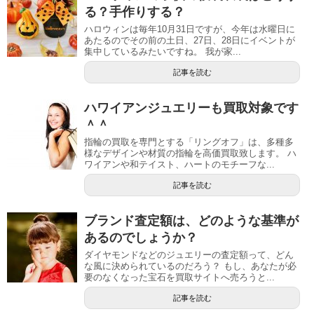
る？手作りする？
ハロウィンは毎年10月31日ですが、今年は水曜日に
あたるのでその前の土日、27日、28日にイベントが
集中しているみたいですね。 我が家...
記事を読む
ハワイアンジュエリーも買取対象です
＾＾
指輪の買取を専門とする「リングオフ」は、多種多
様なデザインや材質の指輪を高価買取致します。 ハ
ワイアンや和テイスト、ハートのモチーフな...
記事を読む
ブランド査定額は、どのような基準が
あるのでしょうか？
ダイヤモンドなどのジュエリーの査定額って、どん
な風に決められているのだろう？ もし、あなたが必
要のなくなった宝石を買取サイトへ売ろうと...
記事を読む