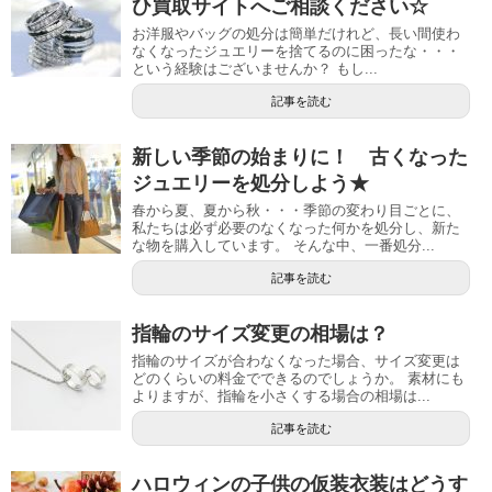
ひ買取サイトへご相談ください☆
お洋服やバッグの処分は簡単だけれど、長い間使わ
なくなったジュエリーを捨てるのに困ったな・・・
という経験はございませんか？ もし...
記事を読む
新しい季節の始まりに！ 古くなった
ジュエリーを処分しよう★
春から夏、夏から秋・・・季節の変わり目ごとに、
私たちは必ず必要のなくなった何かを処分し、新た
な物を購入しています。 そんな中、一番処分...
記事を読む
指輪のサイズ変更の相場は？
指輪のサイズが合わなくなった場合、サイズ変更は
どのくらいの料金でできるのでしょうか。 素材にも
よりますが、指輪を小さくする場合の相場は...
記事を読む
ハロウィンの子供の仮装衣装はどうす