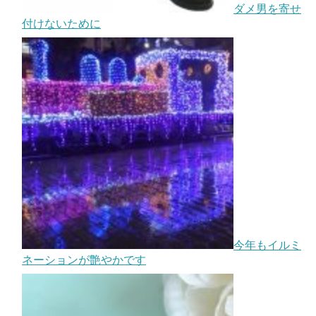
ダメ男を寄せ
付けないために
今年もイルミ
ネーションが艶やかです