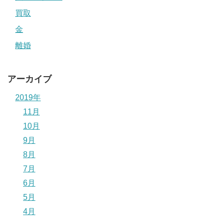
買取
金
離婚
アーカイブ
2019年
11月
10月
9月
8月
7月
6月
5月
4月