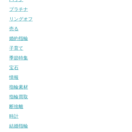
プラチナ
リングオフ
売る
婚約指輪
子育て
季節特集
宝石
情報
指輪素材
指輪買取
断捨離
時計
結婚指輪