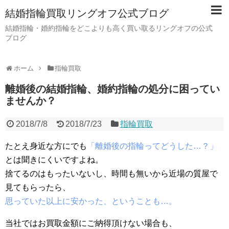
結婚指輪買取リングオフ公式ブログ
結婚指輪・婚約指輪をどこよりも高く買い取るリングオフの公式
ブログ
ホーム
指輪買取
離婚後の結婚指輪、婚約指輪の処分に困ってい
ませんか？
2018/7/8
2018/7/23
指輪買取
たとえ身近な方にでも
「離婚後の指輪ってどうした…？」
とは聞きにくいですよね。
捨てるのはもったいないし、時間も無いから近場の質屋で
見てもらったら、
思っていた以上に安かった、ということも…。
当社ではお買取金額にご納得頂けない場合も、