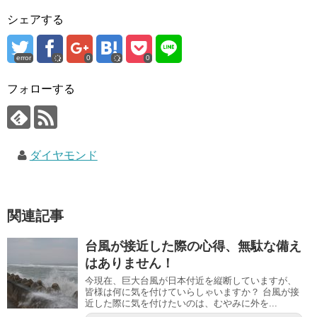
シェアする
error
0
0
フォローする
ダイヤモンド
関連記事
台風が接近した際の心得、無駄な備え
はありません！
今現在、巨大台風が日本付近を縦断していますが、
皆様は何に気を付けていらしゃいますか？ 台風が接
近した際に気を付けたいのは、むやみに外を...