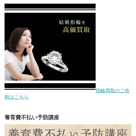
指輪買取のご依
頼はこちら
養育費不払い予防講座