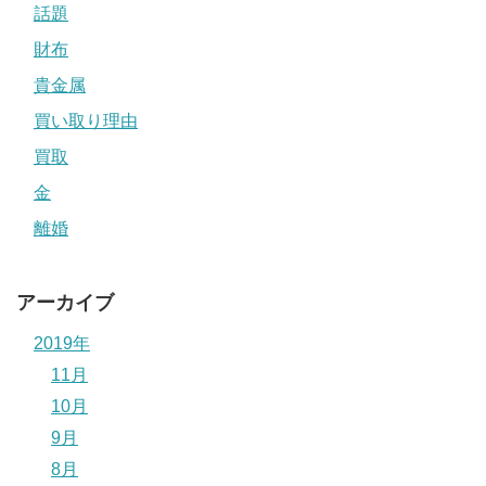
話題
財布
貴金属
買い取り理由
買取
金
離婚
アーカイブ
2019年
11月
10月
9月
8月