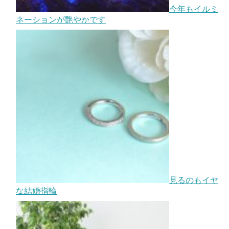
今年もイルミ
ネーションが艶やかです
見るのもイヤ
な結婚指輪