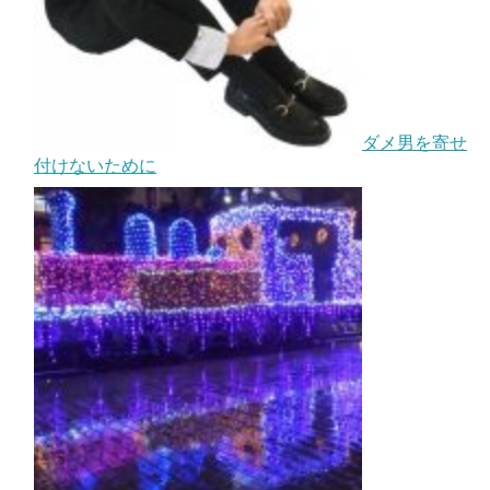
ダメ男を寄せ
付けないために