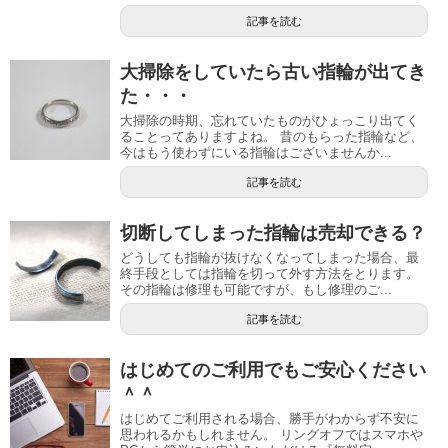
記事を読む
大掃除をしていたら古い指輪が出てき
た・・・
大掃除の時期、忘れていたものがひょっこり出てく
ることってありますよね。 昔のもらった指輪など、
今はもう使わずにいる指輪はございませんか...
記事を読む
切断してしまった指輪は売却できる？
どうしても指輪が抜けなくなってしまった場合、最
終手段としては指輪を切って外す方法をとります。
その指輪は修理も可能ですが、もし修理のご...
記事を読む
はじめてのご利用でもご安心ください
＾＾
はじめてご利用される場合、勝手がわからず不安に
思われるかもしれません。 リングオフではスマホや