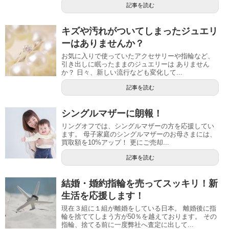
記事を読む
キズや汚れがついてしまったジュエリ
ーはありませんか？
お気に入りで使っていたアクセサリーや指輪など、
引き出しに眠ったままのジュエリーは ありません
か？ 日々、新しい流行なども変化して...
記事を読む
シングルマザーに朗報！
リングオフでは、シングルマザーの方を応援してい
ます。 母子家庭のシングルマザーのお母さまには、
買取額を10%アップ！ 更にご売却...
記事を読む
結婚・婚約指輪を売ってスッキリ！新
生活を応援します！
現在３組に１組が離婚をしている日本。 離婚後に指
輪を捨ててしまう方が50％を越えております。 その
指輪、捨てる前に一度弊社へ査定に出して...