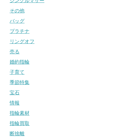
シングルマザー
その他
バッグ
プラチナ
リングオフ
売る
婚約指輪
子育て
季節特集
宝石
情報
指輪素材
指輪買取
断捨離