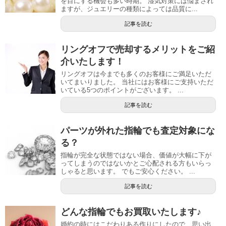
を目にする機会も多い時期。 湿気対策には悩まされ
ますが、ジュエリーの種類によっては品質に...
記事を読む
リングオフで売却するメリットをご紹
介いたします！
リングオフは今までも多くのお客様にご満足いただ
いてまいりました。 当社にはお客様にご支持いただ
いている5つのポイントがございます。 ...
記事を読む
パーツが外れた指輪でも査定対象にな
る？
指輪が完全な状態ではない場合、価値が大幅に下が
ってしまうのではないかとご心配される方もいらっ
しゃると思います。 でもご安心ください。 ...
記事を読む
どんな指輪でもお買取いたします♪
婚約の時にはこだわりある作りにしたので、思い出