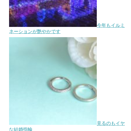
今年もイルミ
ネーションが艶やかです
見るのもイヤ
な結婚指輪