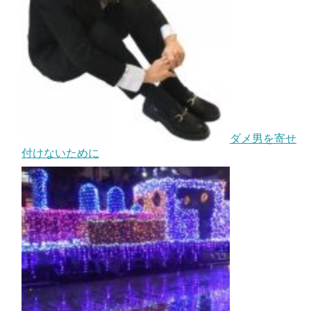
ダメ男を寄せ
付けないために