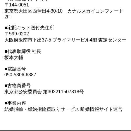
〒144-0051
東京都大田区西蒲田4-30-10 カナルスカイコンフォート
2F
■宅配キット送付先住所
〒599-0202
大阪府阪南市下出37-5 プライマリービル4階 査定センター
■代表取締役 社長
坂本大輔
■電話番号
050-5306-6387
■古物商番号
東京都公安委員会 第302211507818号
■事業内容
結婚指輪・婚約指輪買取りサービス 離婚情報サイト運営