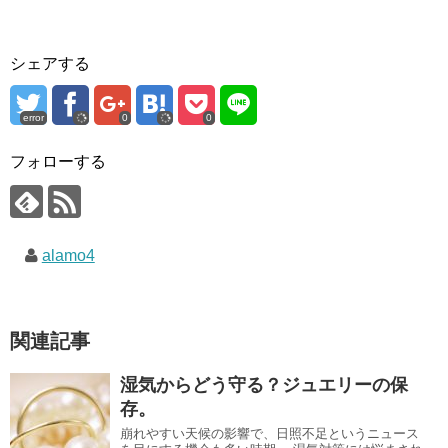
シェアする
error
0
0
フォローする
alamo4
関連記事
湿気からどう守る？ジュエリーの保
存。
崩れやすい天候の影響で、日照不足というニュース