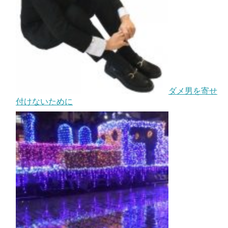
ダメ男を寄せ
付けないために