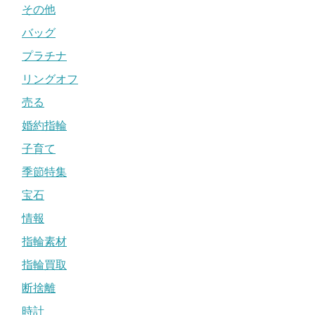
その他
バッグ
プラチナ
リングオフ
売る
婚約指輪
子育て
季節特集
宝石
情報
指輪素材
指輪買取
断捨離
時計