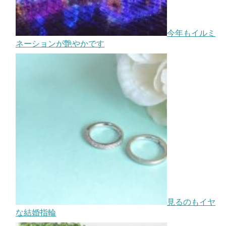
今年もイルミ
ネーションが艶やかです
見るのもイヤ
な結婚指輪