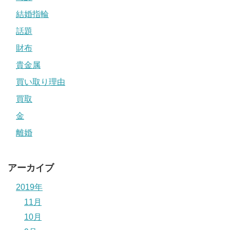
結婚指輪
話題
財布
貴金属
買い取り理由
買取
金
離婚
アーカイブ
2019年
11月
10月