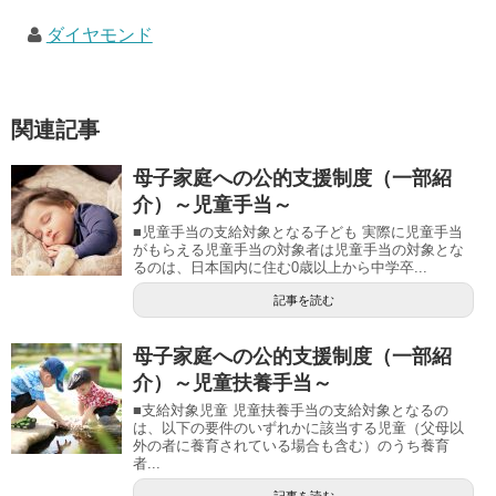
ダイヤモンド
関連記事
母子家庭への公的支援制度（一部紹
介）～児童手当～
■児童手当の支給対象となる子ども 実際に児童手当
がもらえる児童手当の対象者は児童手当の対象とな
るのは、日本国内に住む0歳以上から中学卒...
記事を読む
母子家庭への公的支援制度（一部紹
介）～児童扶養手当～
■支給対象児童 児童扶養手当の支給対象となるの
は、以下の要件のいずれかに該当する児童（父母以
外の者に養育されている場合も含む）のうち養育
者...