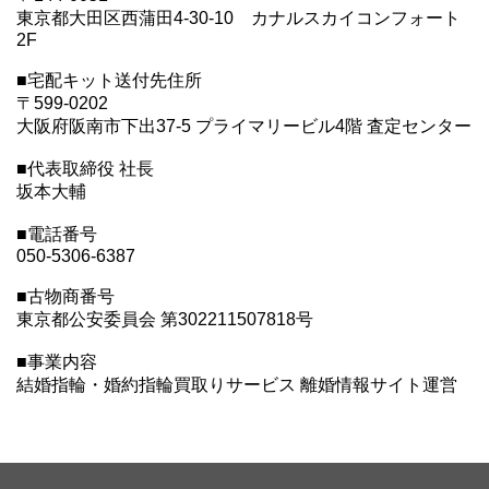
東京都大田区西蒲田4-30-10 カナルスカイコンフォート
2F
■宅配キット送付先住所
〒599-0202
大阪府阪南市下出37-5 プライマリービル4階 査定センター
■代表取締役 社長
坂本大輔
■電話番号
050-5306-6387
■古物商番号
東京都公安委員会 第302211507818号
■事業内容
結婚指輪・婚約指輪買取りサービス 離婚情報サイト運営