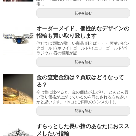
宅...
記事を読む
オーダーメイド、個性的なデザインの
指輪も買い取り致します
他社では買取が難しい商品 例えば・・・ 素材がピン
クゴールド/ホワイトゴールド/イエローゴールド/パ
ラジウム 石の種類が誕...
記事を読む
金の査定金額は？買取はどうなって
る？
今は昔に比べると、金の価値が上がり、 どんどん買
い取り価格が上がっているのを耳にされる方も多い
かと思います。 中にはご両親のタンスの中に...
記事を読む
すらっとした長い指のあなたにおスス
メしたい指輪