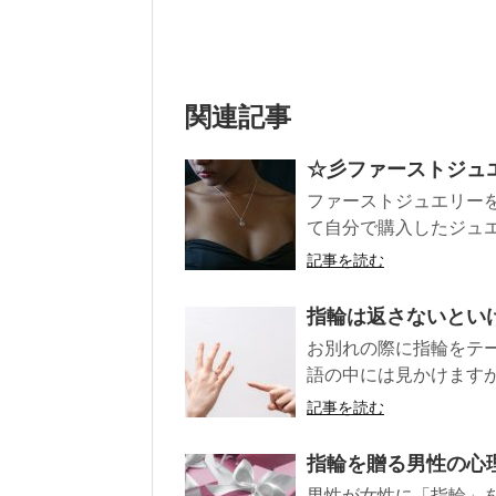
関連記事
☆彡ファーストジュエリ
ファーストジュエリー
て自分で購入したジュエリ
記事を読む
指輪は返さないとい
お別れの際に指輪をテ
語の中には見かけますが
記事を読む
指輪を贈る男性の心
男性が女性に「指輪」