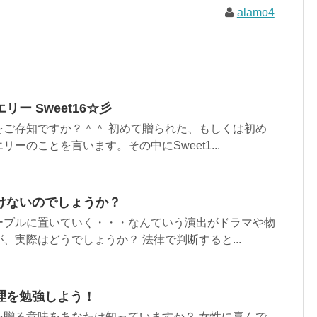
alamo4
ー Sweet16☆彡
をご存知ですか？＾＾ 初めて贈られた、もしくは初め
ーのことを言います。その中にSweet1...
けないのでしょうか？
ーブルに置いていく・・・なんていう演出がドラマや物
、実際はどうでしょうか？ 法律で判断すると...
理を勉強しよう！
を贈る意味をあなたは知っていますか？ 女性に喜んで