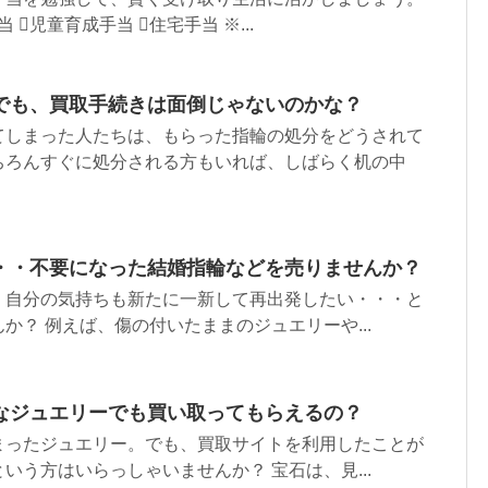
 児童育成手当 住宅手当 ※...
でも、買取手続きは面倒じゃないのかな？
てしまった人たちは、もらった指輪の処分をどうされて
ちろんすぐに処分される方もいれば、しばらく机の中
・・不要になった結婚指輪などを売りませんか？
、自分の気持ちも新たに一新して再出発したい・・・と
か？ 例えば、傷の付いたままのジュエリーや...
なジュエリーでも買い取ってもらえるの？
まったジュエリー。でも、買取サイトを利用したことが
いう方はいらっしゃいませんか？ 宝石は、見...