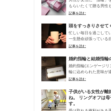
もらいたくて贈る男性も
記事を読む
頭をすっきりさせて
忙しい毎日を過ごして
一生懸命頑張っている自
記事を読む
婚約指輪と結婚指輪
婚約指輪(エンゲージリ
輪に込められた意味が違
記事を読む
子供がいる女性が離
ね。 リングオフは
す。
受け取れる権利がある