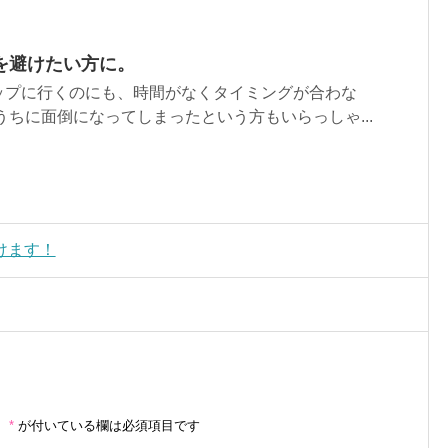
を避けたい方に。
ップに行くのにも、時間がなくタイミングが合わな
うちに面倒になってしまったという方もいらっしゃ...
けます！
。
*
が付いている欄は必須項目です