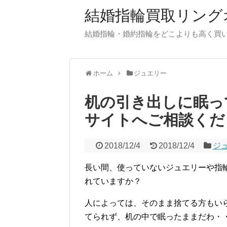
結婚指輪買取リング
結婚指輪・婚約指輪をどこよりも高く買
ホーム
ジュエリー
机の引き出しに眠っ
サイトへご相談くだ
2018/12/4
2018/12/4
ジ
長い間、使っていないジュエリーや指
れていますか？
人によっては、そのまま捨てる方もい
てられず、机の中で眠ったままだわ・