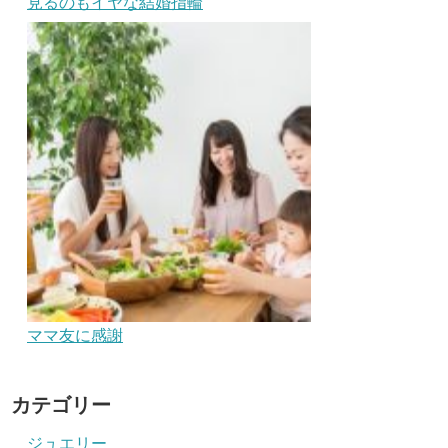
見るのもイヤな結婚指輪
ママ友に感謝
カテゴリー
ジュエリー