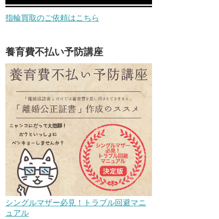
指輪買取のご依頼はこちら
養育費不払い予防講座
シングルマザー必見！トラブル回避マニ
ュアル