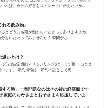
いれば、自分の好意をストレートに伝えたいか...
くれる飲み物♪
いるとどうにも頭が働かないときってありますよね。
分をいたわってみませんか？ 時間がな...
の違いとは？
ング)と結婚指輪(マリッジリング)は、まず第一には指
います。 婚約指輪は、婚約の証として男...
婚する時、一番問題なのはその後の経済面です
母子家庭のお母さまとお子さまを応援していま
手当を勉強して、賢く受け取り生活に活かしましょう。