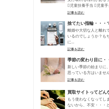
児童扶養手当 児童手当
記事を読む
捨てたい指輪・・・
離婚や大切な人と離れ
いるのでしょうか？も
に...
記事を読む
季節の変わり目に・
新しい季節の始まりに
思っている方はいません
記事を読む
買取サイトってどん
もう使わなくなってし
ないから、不安・・・と