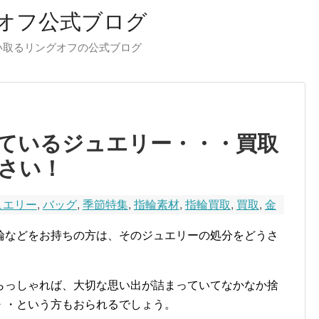
オフ公式ブログ
い取るリングオフの公式ブログ
ているジュエリー・・・買取
さい！
ュエリー
,
バッグ
,
季節特集
,
指輪素材
,
指輪買取
,
買取
,
金
輪などをお持ちの方は、そのジュエリーの処分をどうさ
らっしゃれば、大切な思い出が詰まっていてなかなか捨
・・という方もおられるでしょう。